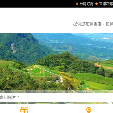
台灣訂房
直接跟
提供您花蓮飯店、花蓮