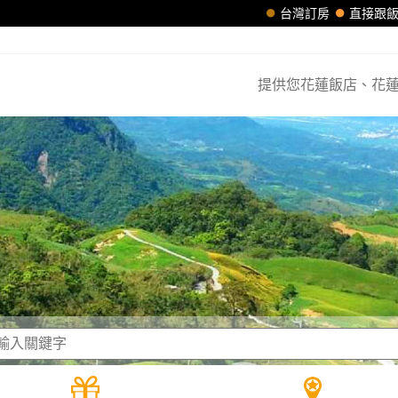
台灣訂房
直接跟
提供您花蓮飯店、花蓮