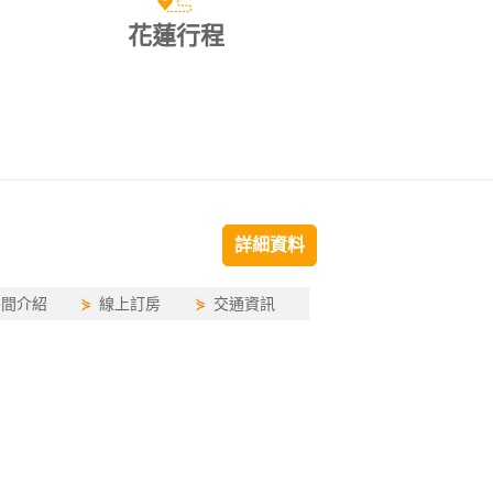
花蓮行程
詳細資料
房間介紹
⋟
線上訂房
⋟
交通資訊