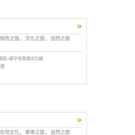
»
知性之旅, 文化之旅, 自然之旅
化園區→郭子究音樂文化館
車道
»
在地文化, 單車之旅, 自然之旅