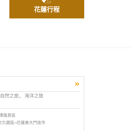
花蓮行程
»
自然之旅, 海洋之旅
星潭風景區
文化園區→花蓮東大門夜市