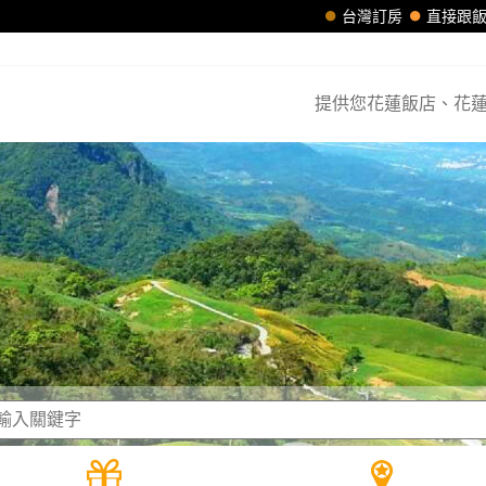
台灣訂房
直接跟
提供您花蓮飯店、花蓮