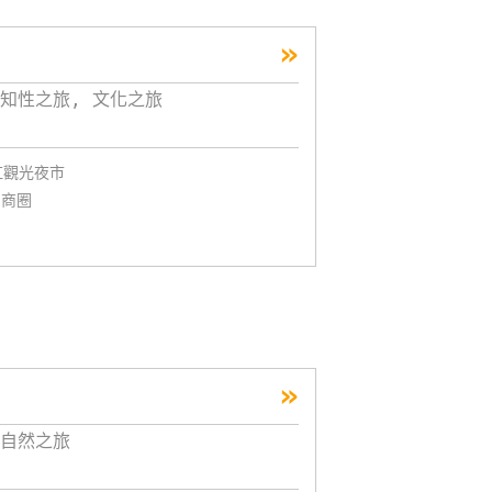
»
知性之旅, 文化之旅
虹觀光夜市
角商圈
»
自然之旅