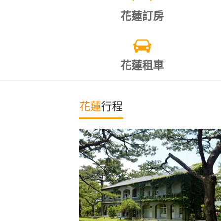
花蓮訂房
花蓮租車
花蓮
行程